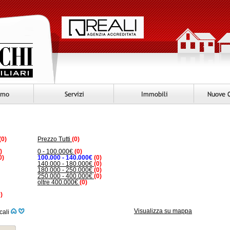
(0)
Prezzo Tutti
(0)
)
0 - 100.000€
(0)
0)
100.000 - 140.000€
(0)
140.000 - 180.000€
(0)
180.000 - 250.000€
(0)
250.000 - 400.000€
(0)
oltre 400.000€
(0)
)
Visualizza su mappa
cali