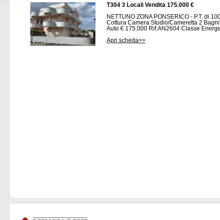
T304 3 Locali Vendita 175.000 €
NETTUNO ZONA PONSERICO - P.T. di 100
Cottura Camera Studio/Cameretta 2 Bagni 
Auto € 175.000 Rif.AN2604 Classe Energe
Apri scheda>>